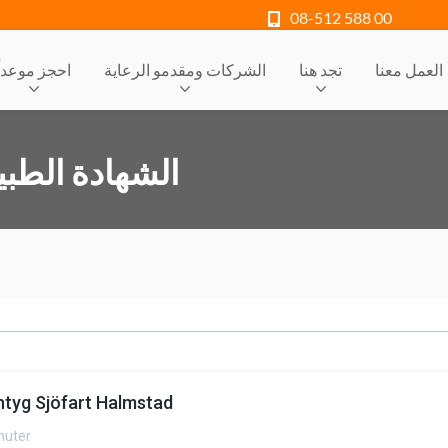
08-512 588 00
العمل معنا
تجد هنا
الشركات ومقدمو الرعاية
احجز موعداً
الشهادة الطب