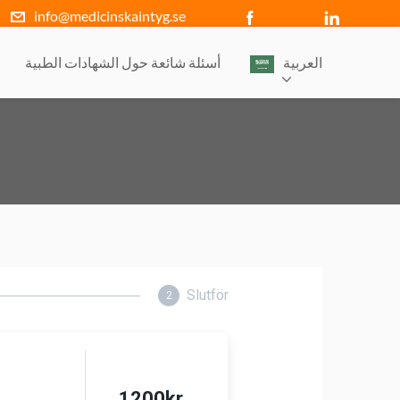
info@medicinskaintyg.se
العربية‏
أسئلة شائعة حول الشهادات الطبية