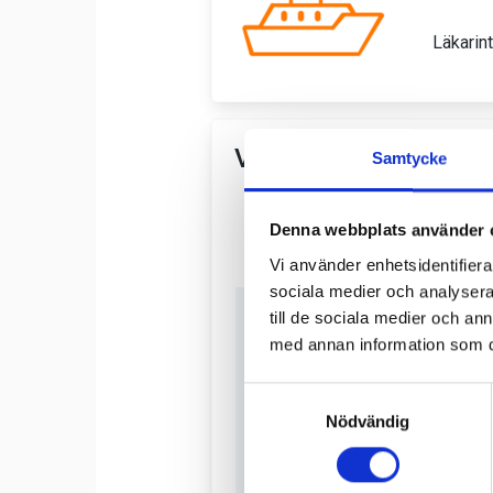
Samtycke
Denna webbplats använder 
Vi använder enhetsidentifierar
sociala medier och analysera 
till de sociala medier och a
med annan information som du 
Samtyckesval
Nödvändig