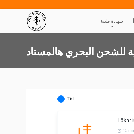
شهادة طبية
ية للشحن البحري هالمستاد