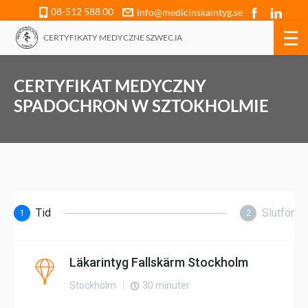
08-512 588 00
info@medicinskaintyg.se
CERTYFIKATY MEDYCZNE SZWECJA
CERTYFIKAT MEDYCZNY
SPADOCHRON W SZTOKHOLMIE