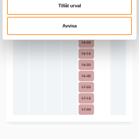
Tillåt urval
Avvisa