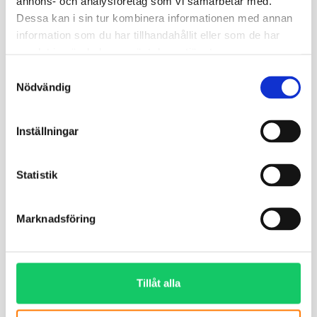
annons- och analysföretag som vi samarbetar med.
Dessa kan i sin tur kombinera informationen med annan
information som du har tillhandahållit eller som de har
samlat in när du har använt deras tjänster.
Samtyckesval
Nödvändig
Inställningar
Statistik
Marknadsföring
Tillåt alla