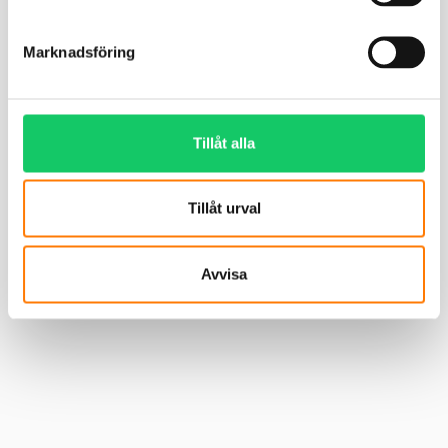
Marknadsföring
Tillåt alla
Tillåt urval
Avvisa