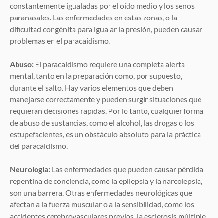
constantemente igualadas por el oído medio y los senos
paranasales. Las enfermedades en estas zonas, o la
dificultad congénita para igualar la presión, pueden causar
problemas en el paracaidismo.
Abuso:
El paracaidismo requiere una completa alerta
mental, tanto en la preparación como, por supuesto,
durante el salto. Hay varios elementos que deben
manejarse correctamente y pueden surgir situaciones que
requieran decisiones rápidas. Por lo tanto, cualquier forma
de abuso de sustancias, como el alcohol, las drogas o los
estupefacientes, es un obstáculo absoluto para la práctica
del paracaidismo.
Neurología:
Las enfermedades que pueden causar pérdida
repentina de conciencia, como la epilepsia y la narcolepsia,
son una barrera. Otras enfermedades neurológicas que
afectan a la fuerza muscular o a la sensibilidad, como los
accidentes cerebrovasculares previos, la esclerosis múltiple