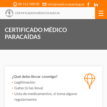
08-512 588 00
info@medicinskaintyg.se
CERTIFICADOS MÉDICOS SUECIA
CERTIFICADO MÉDICO
PARACAÍDAS
¿Qué debo llevar conmigo?
Legitimación
Gafas (si las lleva)
Lista de medicamentos, si toma alguno
regularmente