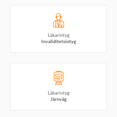
Läkarintyg
Invaliditetsintyg
Läkarintyg
Järnväg