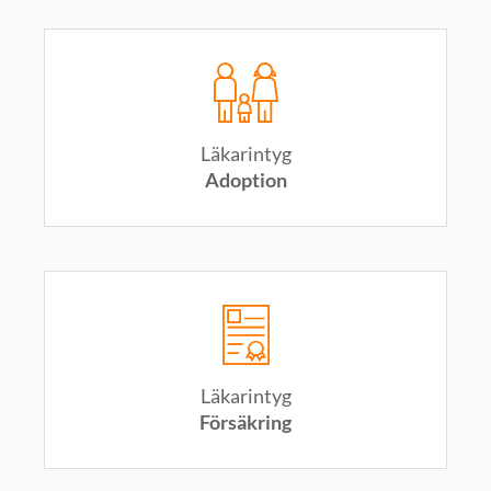
Läkarintyg
Adoption
Läkarintyg
Försäkring