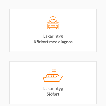
Läkarintyg
Körkort med diagnos
Läkarintyg
Sjöfart