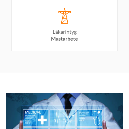
Läkarintyg
Mastarbete