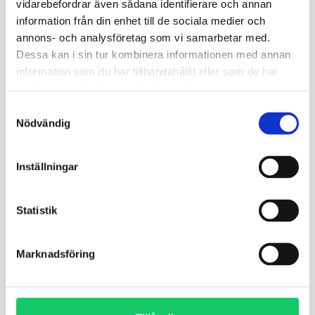
vidarebefordrar även sådana identifierare och annan
information från din enhet till de sociala medier och
annons- och analysföretag som vi samarbetar med.
Dessa kan i sin tur kombinera informationen med annan
information som du har tillhandahållit eller som de har
Läkarintyg
samlat in när du har använt deras tjänster.
Tävling
Samtyckesval
Nödvändig
Inställningar
Statistik
Läkarintyg
Marknadsföring
Fallskärm