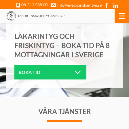
08-512 588 00
info@medicinskaintyg.se
MEDICINSKA INTYG SVERIGE
LÄKARINTYG OCH
FRISKINTYG – BOKA TID PÅ 8
MOTTAGNINGAR I SVERIGE
VÅRA TJÄNSTER