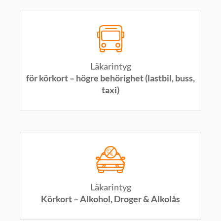
Läkarintyg
för körkort – högre behörighet (lastbil, buss,
taxi)
Läkarintyg
Körkort – Alkohol, Droger & Alkolås