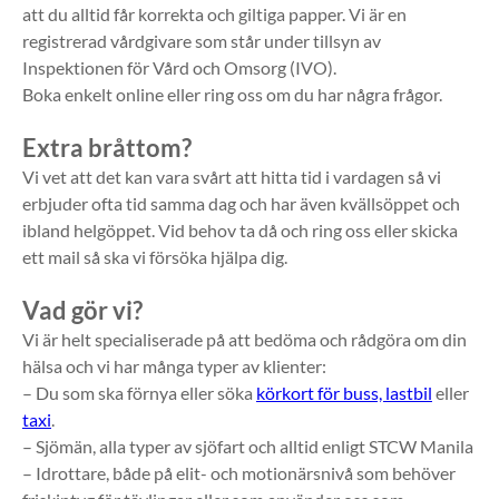
att du alltid får korrekta och giltiga papper. Vi är en
registrerad vårdgivare som står under tillsyn av
Inspektionen för Vård och Omsorg (IVO).
Boka enkelt online eller ring oss om du har några frågor.
Extra bråttom?
Vi vet att det kan vara svårt att hitta tid i vardagen så vi
erbjuder ofta tid samma dag och har även kvällsöppet och
ibland helgöppet. Vid behov ta då och ring oss eller skicka
ett mail så ska vi försöka hjälpa dig.
​Vad gör vi?
Vi är helt specialiserade på att bedöma och rådgöra om din
hälsa och vi har många typer av klienter:
– Du som ska förnya eller söka
körkort för buss, lastbil
eller
taxi
.
– Sjömän, alla typer av sjöfart och alltid enligt STCW Manila
– Idrottare, både på elit- och motionärsnivå som behöver