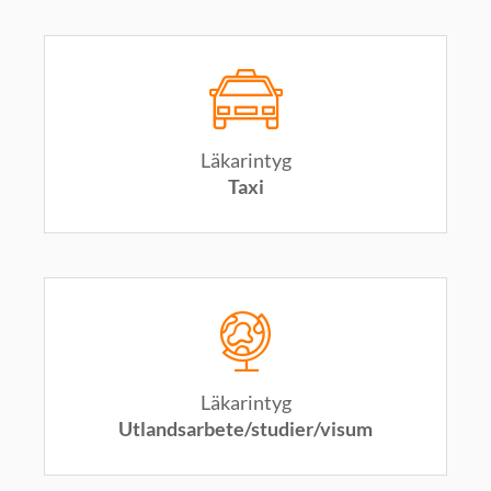
Läkarintyg
Taxi
Läkarintyg
Utlandsarbete/studier/visum