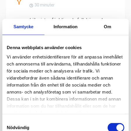
Samtycke
Information
Om
Denna webbplats använder cookies
Vi använder enhetsidentifierare för att anpassa innehållet
och annonserna till användarna, tillhandahålla funktioner
för sociala medier och analysera vår trafik. Vi
vidarebefordrar även sådana identifierare och annan
information från din enhet till de sociala medier och
annons- och analysföretag som vi samarbetar med.
Dessa kan i sin tur kombinera informationen med annan
information som du har tillhandahållit eller som de har
samlat in när du har använt deras tjänster.
Samtyckesval
Nödvändig