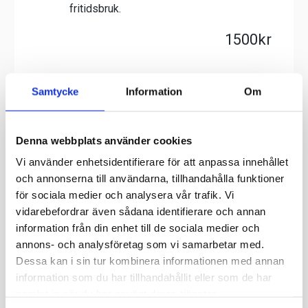
Samtycke
Information
Om
Denna webbplats använder cookies
Vi använder enhetsidentifierare för att anpassa innehållet
och annonserna till användarna, tillhandahålla funktioner
för sociala medier och analysera vår trafik. Vi
vidarebefordrar även sådana identifierare och annan
information från din enhet till de sociala medier och
annons- och analysföretag som vi samarbetar med.
Dessa kan i sin tur kombinera informationen med annan
information som du har tillhandahållit eller som de har
samlat in när du har använt deras tjänster.