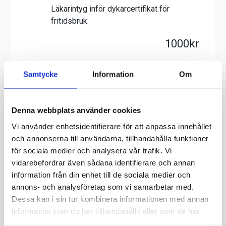
Samtycke
Information
Om
Denna webbplats använder cookies
Vi använder enhetsidentifierare för att anpassa innehållet
och annonserna till användarna, tillhandahålla funktioner
för sociala medier och analysera vår trafik. Vi
vidarebefordrar även sådana identifierare och annan
information från din enhet till de sociala medier och
annons- och analysföretag som vi samarbetar med.
Dessa kan i sin tur kombinera informationen med annan
information som du har tillhandahållit eller som de har
samlat in när du har använt deras tjänster.