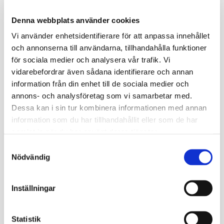
Denna webbplats använder cookies
Vi använder enhetsidentifierare för att anpassa innehållet
och annonserna till användarna, tillhandahålla funktioner
för sociala medier och analysera vår trafik. Vi
vidarebefordrar även sådana identifierare och annan
information från din enhet till de sociala medier och
annons- och analysföretag som vi samarbetar med.
Dessa kan i sin tur kombinera informationen med annan
information som du har tillhandahållit eller som de har
samlat in när du har använt deras tjänster.
Samtyckesval
Nödvändig
Inställningar
Statistik