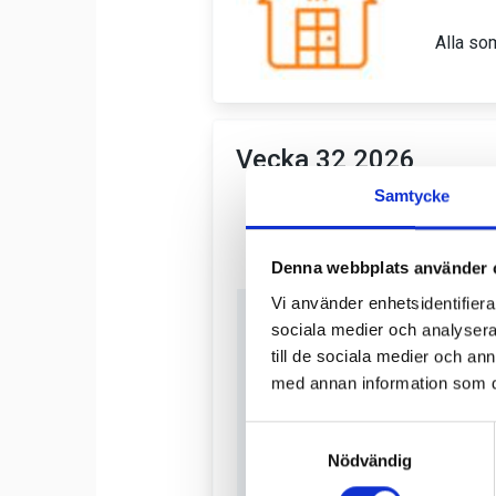
Samtycke
Denna webbplats använder 
Vi använder enhetsidentifierar
sociala medier och analysera 
till de sociala medier och a
med annan information som du 
Samtyckesval
Nödvändig