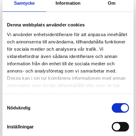
Samtycke
Information
Om
Denna webbplats använder cookies
Vi använder enhetsidentifierare för att anpassa innehållet
och annonserna till användarna, tillhandahålla funktioner
för sociala medier och analysera vår trafik. Vi
vidarebefordrar även sådana identifierare och annan
information från din enhet till de sociala medier och
annons- och analysföretag som vi samarbetar med.
Dessa kan i sin tur kombinera informationen med annan
information som du har tillhandahållit eller som de har
samlat in när du har använt deras tjänster.
Samtyckesval
Nödvändig
Inställningar