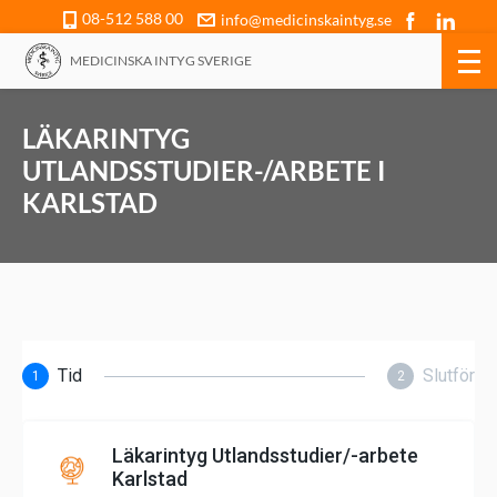
08-512 588 00
info@medicinskaintyg.se
MEDICINSKA INTYG SVERIGE
LÄKARINTYG
UTLANDSSTUDIER-/ARBETE I
KARLSTAD