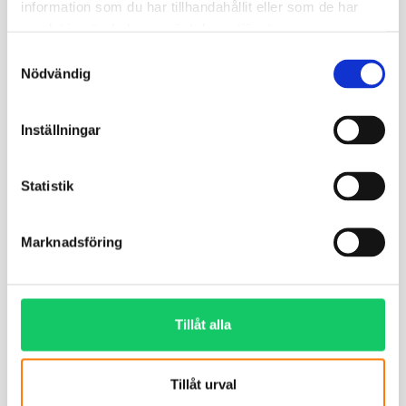
information som du har tillhandahållit eller som de har
samlat in när du har använt deras tjänster.
Samtyckesval
Nödvändig
Inställningar
Statistik
Marknadsföring
Tillåt alla
Tillåt urval